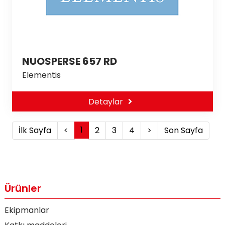
NUOSPERSE 657 RD
Elementis
Detaylar
1
İlk Sayfa
<
2
3
4
>
Son Sayfa
Ürünler
Ekipmanlar