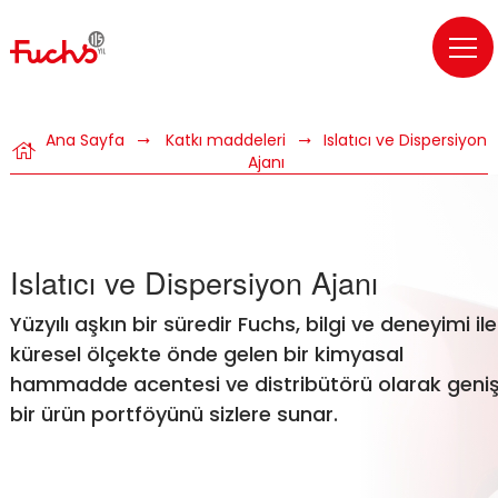
Ana Sayfa
Katkı maddeleri
Islatıcı ve Dispersiyon
house
Ajanı
Islatıcı ve Dispersiyon Ajanı
Yüzyılı aşkın bir süredir Fuchs, bilgi ve deneyimi ile
küresel ölçekte önde gelen bir kimyasal
hammadde acentesi ve distribütörü olarak geni
bir ürün portföyünü sizlere sunar.