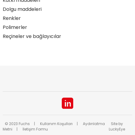
Katkı maddeleri
Dolgu maddeleri
Renkler
Polimerler
Reçineler ve bağlayıcılar
© 2023 Fuchs
Kullanım Koşulları
Aydınlatma
Site by
Metni
İletişim Formu
LuckyEye